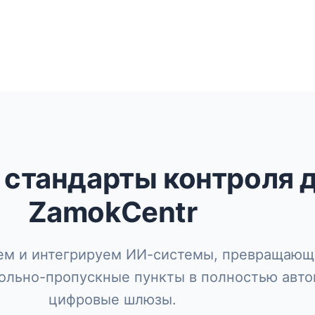
стандарты контроля д
ZamokCentr
ем и интегрируем ИИ-системы, превращающ
рольно-пропускные пункты в полностью авт
цифровые шлюзы.