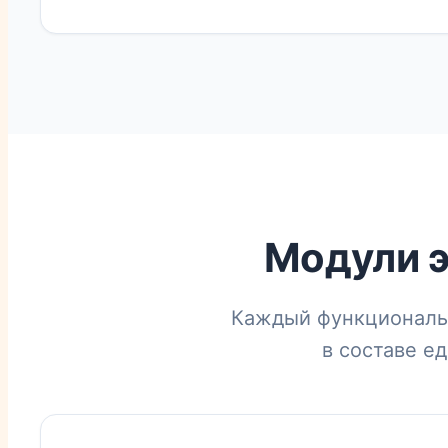
Модули э
Каждый функциональ
в составе е