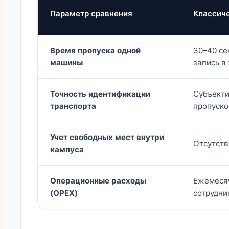
Параметр сравнения
Классиче
Время пропуска одной
30–40 се
машины
запись в
Точность идентификации
Субъекти
транспорта
пропуско
Учет свободных мест внутри
Отсутств
кампуса
Операционные расходы
Ежемесяч
(OPEX)
сотрудни