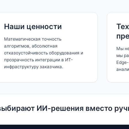
Наши ценности
Те
пр
Математическая точность
алгоритмов, абсолютная
Мы не
отказоустойчивость оборудования и
мы ра
прозрачность интеграции в ИТ-
Edge-
инфраструктуру заказчика.
анали
выбирают ИИ-решения вместо руч