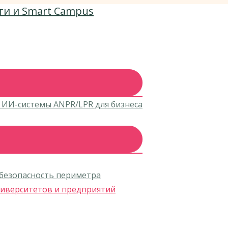
ти и Smart Campus
 ИИ-системы ANPR/LPR для бизнеса
безопасность периметра
университетов и предприятий