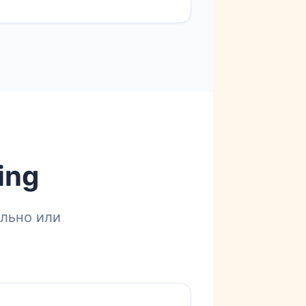
ing
льно или