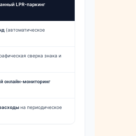
анный LPR-паркинг
нд
(автоматическое
рафическая сверка знака и
й онлайн-мониторинг
расходы
на периодическое