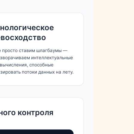
хнологическое
евосходство
 просто ставим шлагбаумы —
зворачиваем интеллектуальные
вычисления, способные
зировать потоки данных на лету.
ного контроля