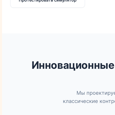
Инновационные 
Мы проектиру
классические конт