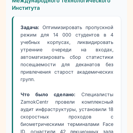
Международного Технологического
Института
Задача:
Оптимизировать пропускной
режим для 14 000 студентов в 4
учебных корпусах, ликвидировать
утренние очереди на входах,
автоматизировать сбор статистики
посещаемости для деканатов без
привлечения старост академических
групп.
Что было сделано:
Специалисты
ZamokCentr провели комплексный
аудит инфраструктуры, установили 18
скоростных проходов с
биометрическими терминалами Face
ID, оснастили 42 лекционных зала