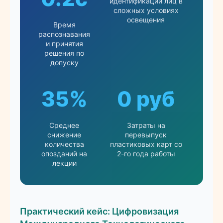
идентификации лиц в
сложных условиях
освещения
Время
распознавания
и принятия
решения по
допуску
35%
0 руб
Среднее
Затраты на
снижение
перевыпуск
количества
пластиковых карт со
опозданий на
2-го года работы
лекции
Практический кейс: Цифровизация