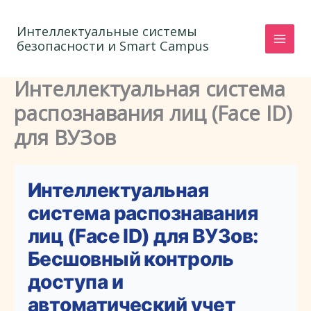
Перейти
к
Интеллектуальные системы
безопасности и Smart Campus
содержимому
Интеллектуальная система
распознавания лиц (Face ID)
для ВУЗов
Интеллектуальная
система распознавания
лиц (Face ID) для ВУЗов:
Бесшовный контроль
доступа и
автоматический учет