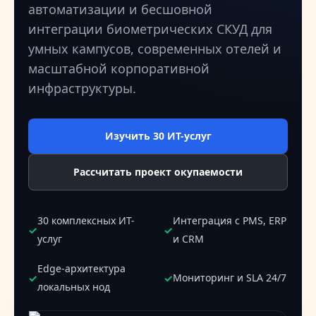
автоматизации и бесшовной
интеграции биометрических СКУД для
умных кампусов, современных отелей и
масштабной корпоративной
инфраструктуры.
Изучить 30 ИТ-услуг
Рассчитать проект окупаемости
30 комплексных ИТ-
Интеграция с PMS, ERP
✓
✓
услуг
и CRM
Edge-архитектура
✓
✓
Мониторинг и SLA 24/7
локальных нод