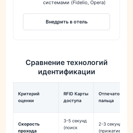
системами (Fidelio, Opera)
Внедрить в отель
Сравнение технологий
идентификации
Критерий
RFID Карты
Отпечаток
оценки
доступа
пальца
3-5 секунд
Скорость
2-3 секунды
(поиск
прохода
(прижатие)