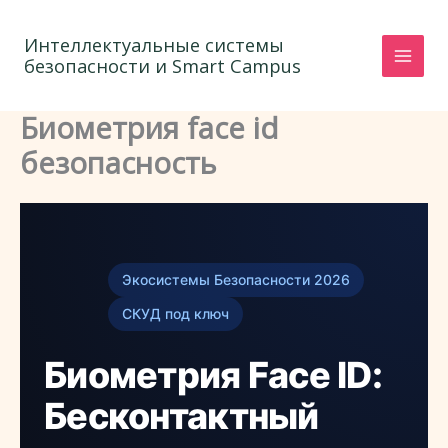
Перейти
к
Интеллектуальные системы
безопасности и Smart Campus
содержимому
Биометрия face id
безопасность
Экосистемы Безопасности 2026
СКУД под ключ
Биометрия Face ID:
Бесконтактный