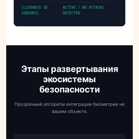
[LIVENESS 3D
ACTIVE / NO ATTACKS
SENSORS]
DETECTED
Этапы развертывания
экосистемы
безопасности
Прозрачный алгоритм интеграции биометрии на
вашем объекте.