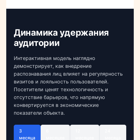
Динамика удержания
аудитории
Интерактивная модель наглядно
демонстрирует, как внедрение
распознавания лиц влияет на регулярность
визитов и лояльность пользователей.
Посетители ценят технологичность и
отсутствие барьеров, что напрямую
конвертируется в экономические
показатели объекта.
3
6
12
24
месяца
месяцев
месяцев
месяца