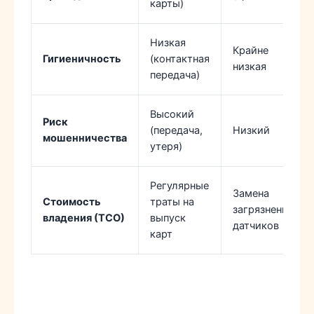
карты)
Низкая
Крайне
Гигиеничность
(контактная
низкая
передача)
Высокий
Риск
(передача,
Низкий
мошенничества
утеря)
Регулярные
Замена
Стоимость
траты на
загрязненных
владения (ТСО)
выпуск
датчиков
карт