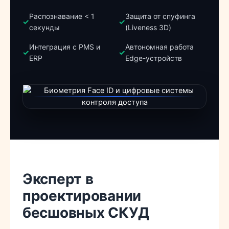
Распознавание < 1
Защита от спуфинга
✓
✓
секунды
(Liveness 3D)
Интеграция с PMS и
Автономная работа
✓
✓
ERP
Edge-устройств
Эксперт в
проектировании
бесшовных СКУД